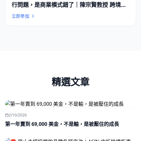
行問題，是商業模式錯了｜陳宗賢教授 跨境電
商深度解析 | 跨境電商學院
立即參加
精選文章
2/10/2026
第一年賣到 69,000 美金，不是輸，是被壓住的成長