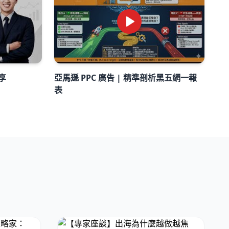
享
亞馬遜 PPC 廣告 | 精準剖析黑五網一報
表