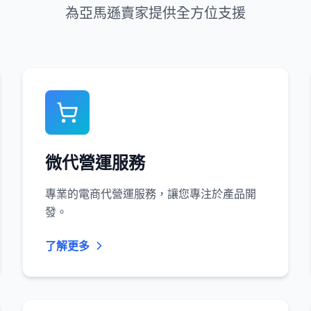
為亞馬遜賣家提供全方位支援
微代營運服務
專業的電商代營運服務，讓您專注於產品開
發。
了解更多