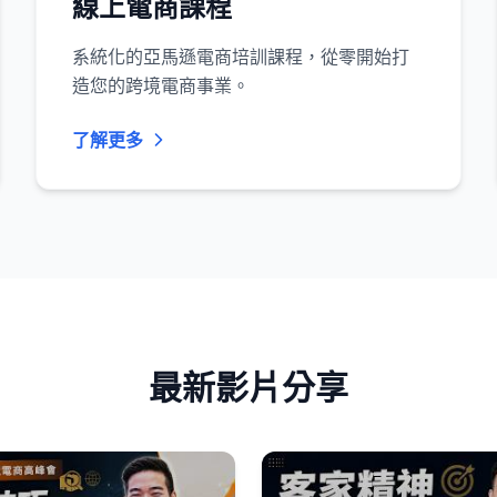
線上電商課程
系統化的亞馬遜電商培訓課程，從零開始打
造您的跨境電商事業。
了解更多
最新影片分享